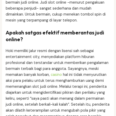
bermain judi online. Judi slot online -menurut pengakuan
beberapa penjudi- sangat sederhana dan mudah
dimainkan. Untuk bermain, cukup menekan tombol spin di
mesin yang terpampang di layar telepon.
Apakah satgas efektif memberantas judi
online?
Hoki memiliki jalur resmi dengan lisensi sah sebagai
entertainment city, menyediakan platform hiburan
profesional dan terstandar untuk memberikan pengalaman
bermain terbaik bagi para anggota. Sayangnya, meski
memakan banyak korban,
casino
hal ini tidak menyurutkan
aksi para pelaku untuk terus menghamburkan uang demi
memenangkan slot judi online. Melalui terapi ini, penderita
diajarkan untuk mengidentifikasi pikiran dan perilaku yang
keliru, seperti “saya pasti akan menang dalam permainan
judi online, setelah berkali-kali kalah”. Setelah itu, penderita
akan dilatih keterampilan untuk mengubah pola pikir yang