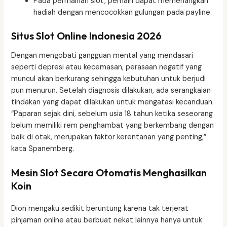
Pada permainan slot, pemain dapat memenangkan
hadiah dengan mencocokkan gulungan pada payline.
Situs Slot Online Indonesia 2026
Dengan mengobati gangguan mental yang mendasari
seperti depresi atau kecemasan, perasaan negatif yang
muncul akan berkurang sehingga kebutuhan untuk berjudi
pun menurun. Setelah diagnosis dilakukan, ada serangkaian
tindakan yang dapat dilakukan untuk mengatasi kecanduan.
“Paparan sejak dini, sebelum usia 18 tahun ketika seseorang
belum memiliki rem penghambat yang berkembang dengan
baik di otak, merupakan faktor kerentanan yang penting,”
kata Spanemberg.
Mesin Slot Secara Otomatis Menghasilkan
Koin
Dion mengaku sedikit beruntung karena tak terjerat
pinjaman online atau berbuat nekat lainnya hanya untuk