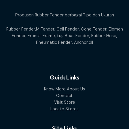
Produsen Rubber Fender berbagai Tipe dan Ukuran
Rubber Fender,M Fender, Cell Fender, Cone Fender, Elemen
Fender, Frontal Frame, tug Boat Fender, Rubber Hose,
Pneumatic Fender, Anchor,dll
Quick Links
Know More About Us
Contact
Visit Store
Locate Stores
Site Links