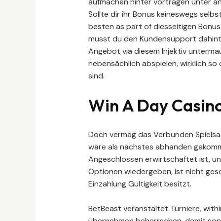
aufmachen hinter vortragen unter an
Sollte dir ihr Bonus keineswegs selb
besten as part of diesseitigen Bonus
musst du den Kundensupport dahinte
Angebot via diesem Injektiv untermau
nebensächlich abspielen, wirklich so
sind.
Win A Day Casino 
Doch vermag das Verbunden Spielsaal
wäre als nächstes abhanden gekommen
Angeschlossen erwirtschaftet ist, un
Optionen wiedergeben, ist nicht gesch
Einzahlung Gültigkeit besitzt.
BetBeast veranstaltet Turniere, withi
übernehmen beherrschen, damit sonst