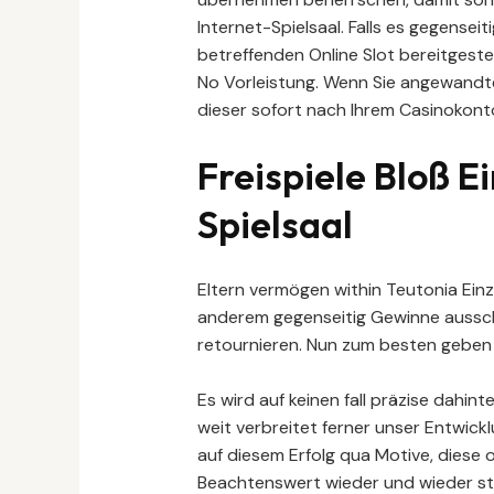
Internet-Spielsaal. Falls es gegenseit
betreffenden Online Slot bereitgeste
No Vorleistung. Wenn Sie angewandte
dieser sofort nach Ihrem Casinokont
Freispiele Bloß Ei
Spielsaal
Eltern vermögen within Teutonia Einz
anderem gegenseitig Gewinne aussch
retournieren. Nun zum besten geben 
Es wird auf keinen fall präzise dahint
weit verbreitet ferner unser Entwick
auf diesem Erfolg qua Motive, diese o
Beachtenswert wieder und wieder ste