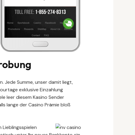
probung
. Jede Summe, unser damit liegt,
ourtage exklusive Einzahlung
iele leer diesem Kasino Sender
alls lange der Casino Prämie bloß
 Lieblingsspielen
atisch unter Ihr neues Bankkonto ein