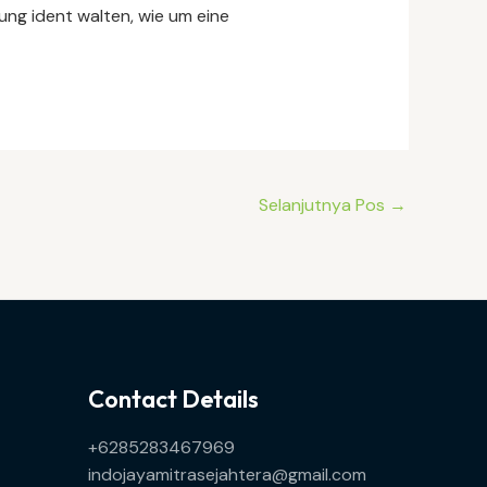
ung ident walten, wie um eine
Selanjutnya Pos
→
Contact Details
+6285283467969
indojayamitrasejahtera@gmail.com