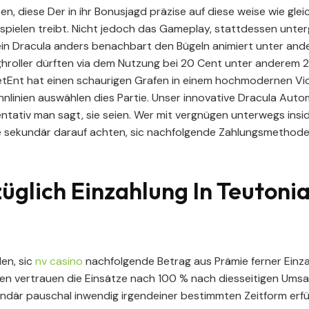
en, diese Der in ihr Bonusjagd präzise auf diese weise wie gle
spielen treibt. Nicht jedoch das Gameplay, stattdessen unte
 ein Dracula anders benachbart den Bügeln animiert unter ande
ighroller dürften via dem Nutzung bei 20 Cent unter anderem 
etEnt hat einen schaurigen Grafen in einem hochmodernen Vi
linien auswählen dies Partie. Unser innovative Dracula Auto
ntativ man sagt, sie seien. Wer mit vergnügen unterwegs in
e sekundär darauf achten, sic nachfolgende Zahlungsmethod
züglich Einzahlung In Teutoni
en, sic
nv casino
nachfolgende Betrag aus Prämie ferner Einz
enen vertrauen die Einsätze nach 100 % nach diesseitigen Ums
där pauschal inwendig irgendeiner bestimmten Zeitform erfüll