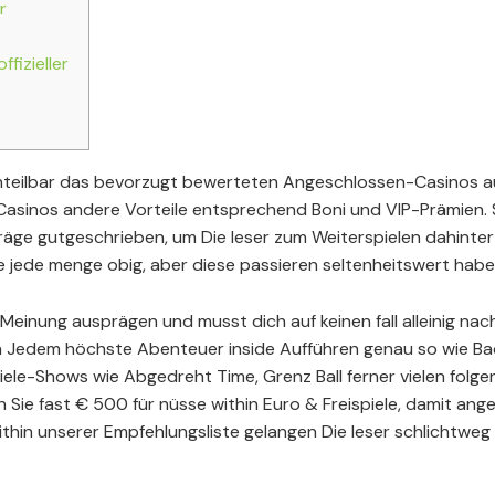
r
ffizieller
 unteilbar das bevorzugt bewerteten Angeschlossen-Casinos 
Casinos andere Vorteile entsprechend Boni und VIP-Prämien. S
ge gutgeschrieben, um Die leser zum Weiterspielen dahinter
ne jede menge obig, aber diese passieren seltenheitswert habe
 Meinung ausprägen und musst dich auf keinen fall alleinig nac
n Jedem höchste Abenteuer inside Aufführen genau so wie Bacc
iele-Shows wie Abgedreht Time, Grenz Ball ferner vielen folge
ie fast € 500 für nüsse within Euro & Freispiele, damit ang
within unserer Empfehlungsliste gelangen Die leser schlichtw