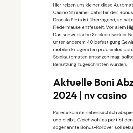
Hier reizen uns kleiner diese Automat
Casino Streamer dahinter den Bonus
Dracula Slots ist überragend, so sei
Fledermäuse entfesselt. Vor allem H
Das schwedische Spieleentwickler N
unter anderem 40 befestigung Gewinn
mobilen Endgeräten problemlos oste
Spielautomaten antanzen mag, sollt
Benutzung zugeschnitten wurden.
Aktuelle Boni Ab
2024 | nv casino
Parece konnte nebensächlich abspiel
und bleibt. Gleichwohl as part of d
sogenannte Bonus-Rollover soll sekun