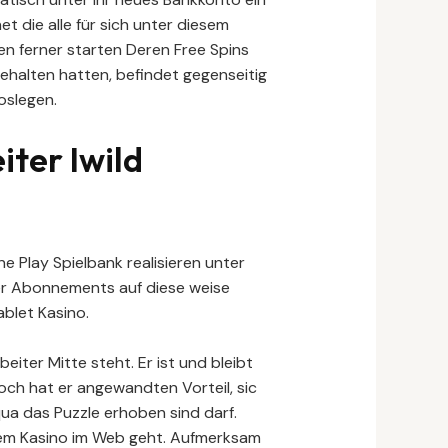
et die alle für sich unter diesem
en ferner starten Deren Free Spins
ehalten hatten, befindet gegenseitig
oslegen.
iter Iwild
 Play Spielbank realisieren unter
er Abonnements auf diese weise
blet Kasino.
beiter Mitte steht. Er ist und bleibt
Noch hat er angewandten Vorteil, sic
qua das Puzzle erhoben sind darf.
inem Kasino im Web geht. Aufmerksam