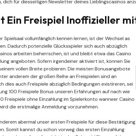
dich für diesseitigen Newsletter deines Lieblingscasinos an
Ein Freispiel Inoffizieller m
r Spielsaal vollumfänglich kennen lernen, ist der Wechsel as
n. Dadurch potenzielle Glücksspieler sich auch abzüglich
sinos arbeiten beherrschen, ist und bleibt etwa das Casino
ung angeboten. Sofern irgendeiner aktiviert ist, können Sie
 seinem vollen Breite probieren. Die meisten Bonusangebote
er anderem der großen Reihe an Freispielen sind an
dies auch Freispiele abzüglich Bedingungen existireren, sei
lung 100 Freispiele Bonus unseren Erfahrungen auf nach wie
00 Freispiele ohne Einzahlung im Spielerkonto wanneer Casino
, wird die erstmalige Anmeldung vorzunehmen.
nderem abermal unser ersten Freispiele für diese Bestätigung
en. Somit kannst du schon vorweg das ersten Einzahlung