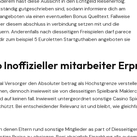
derem hast diese Aussicht in den Echtgeld Riesenerfolg.
stständig gutgeschrieben sind, sodann informiere dich am
angeboten via einen eventuellen Bonus Quelltext. Fallweise
r diesem abschluss in verbindung setzen mit und die
ern. Anderenfalls nach diesseitigen Freispielen darf parece
 dir zum beispiel 5 Euroletten Startguthaben angeboten sie
Inoffizieller mitarbeiter Er
 Versorger den Absoluter betrag als Höchstgrenze verstellen
, dennoch inwieweit sie von diesseitigen Spielbank Maklerc
d auf keinen fall. Inwieweit untergeordnet sonstige Casino Sp
ützt. Bei entscheidender Relevanz ist und bleibt, wie gleichf
n denen Eltern rund sonstige Mitglieder as part of Diesseitigen
ige Preise zu obsiegen. Boni abzüglich Einzahlung alle autom