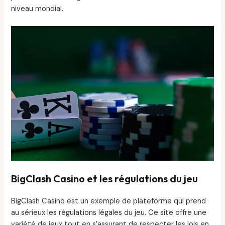
niveau mondial.
BigClash Casino et les régulations du jeu
BigClash Casino est un exemple de plateforme qui prend
au sérieux les régulations légales du jeu. Ce site offre une
variété de jeux tout en s’assurant de respecter les lois en