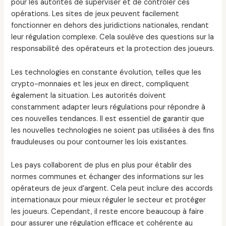
pour les autorités de superviser et de contrôler ces
opérations. Les sites de jeux peuvent facilement
fonctionner en dehors des juridictions nationales, rendant
leur régulation complexe. Cela soulève des questions sur la
responsabilité des opérateurs et la protection des joueurs.
Les technologies en constante évolution, telles que les
crypto-monnaies et les jeux en direct, compliquent
également la situation. Les autorités doivent
constamment adapter leurs régulations pour répondre à
ces nouvelles tendances. Il est essentiel de garantir que
les nouvelles technologies ne soient pas utilisées à des fins
frauduleuses ou pour contourner les lois existantes.
Les pays collaborent de plus en plus pour établir des
normes communes et échanger des informations sur les
opérateurs de jeux d’argent. Cela peut inclure des accords
internationaux pour mieux réguler le secteur et protéger
les joueurs. Cependant, il reste encore beaucoup à faire
pour assurer une régulation efficace et cohérente au