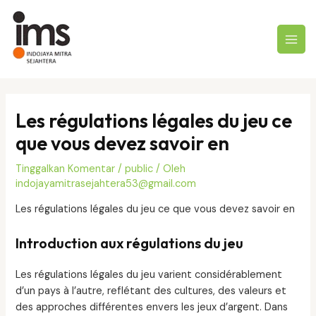
Lewati
ke
konten
MAI
MEN
Les régulations légales du jeu ce
que vous devez savoir en
Tinggalkan Komentar
/
public
/ Oleh
indojayamitrasejahtera53@gmail.com
Les régulations légales du jeu ce que vous devez savoir en
Introduction aux régulations du jeu
Les régulations légales du jeu varient considérablement
d’un pays à l’autre, reflétant des cultures, des valeurs et
des approches différentes envers les jeux d’argent. Dans