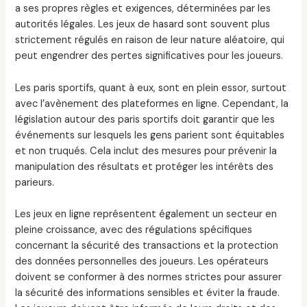
a ses propres règles et exigences, déterminées par les
autorités légales. Les jeux de hasard sont souvent plus
strictement régulés en raison de leur nature aléatoire, qui
peut engendrer des pertes significatives pour les joueurs.
Les paris sportifs, quant à eux, sont en plein essor, surtout
avec l’avènement des plateformes en ligne. Cependant, la
législation autour des paris sportifs doit garantir que les
événements sur lesquels les gens parient sont équitables
et non truqués. Cela inclut des mesures pour prévenir la
manipulation des résultats et protéger les intérêts des
parieurs.
Les jeux en ligne représentent également un secteur en
pleine croissance, avec des régulations spécifiques
concernant la sécurité des transactions et la protection
des données personnelles des joueurs. Les opérateurs
doivent se conformer à des normes strictes pour assurer
la sécurité des informations sensibles et éviter la fraude.