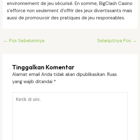
environnement de jeu sécurisé. En somme, BigClash Casino
s’efforce non seulement d’offrir des jeux divertissants mais
aussi de promouvoir des pratiques de jeu responsables.
Post
←
Pos Sebelumnya
Selanjutnya Pos
→
navigation
Tinggalkan Komentar
Alamat email Anda tidak akan dipublikasikan.
Ruas
yang wajib ditandai
*
Ketik
di
sini..