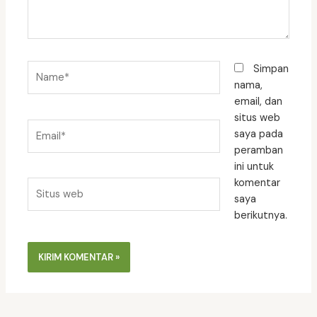
Name*
Simpan
nama,
email, dan
situs web
Email*
saya pada
peramban
ini untuk
komentar
Situs
saya
web
berikutnya.