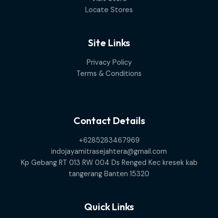
Locate Stores
Site Links
Privacy Policy
Terms & Conditions
Contact Details
+6285283467969
indojayamitrasejahtera@gmail.com
Kp Gebang RT 013 RW 004 Ds Renged Kec kresek kab
tangerang Banten 15320
Quick Links