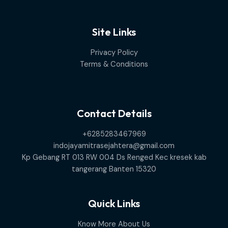
Site Links
Privacy Policy
Terms & Conditions
Contact Details
+6285283467969
indojayamitrasejahtera@gmail.com
Kp Gebang RT 013 RW 004 Ds Renged Kec kresek kab
tangerang Banten 15320
Quick Links
Know More About Us