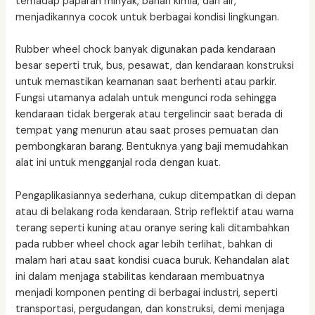
terhadap paparan minyak, bahan kimia, dan air,
menjadikannya cocok untuk berbagai kondisi lingkungan.
Rubber wheel chock banyak digunakan pada kendaraan
besar seperti truk, bus, pesawat, dan kendaraan konstruksi
untuk memastikan keamanan saat berhenti atau parkir.
Fungsi utamanya adalah untuk mengunci roda sehingga
kendaraan tidak bergerak atau tergelincir saat berada di
tempat yang menurun atau saat proses pemuatan dan
pembongkaran barang. Bentuknya yang baji memudahkan
alat ini untuk mengganjal roda dengan kuat.
Pengaplikasiannya sederhana, cukup ditempatkan di depan
atau di belakang roda kendaraan. Strip reflektif atau warna
terang seperti kuning atau oranye sering kali ditambahkan
pada rubber wheel chock agar lebih terlihat, bahkan di
malam hari atau saat kondisi cuaca buruk. Kehandalan alat
ini dalam menjaga stabilitas kendaraan membuatnya
menjadi komponen penting di berbagai industri, seperti
transportasi, pergudangan, dan konstruksi, demi menjaga