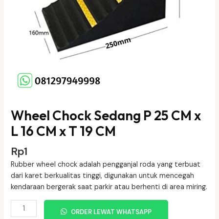
Wheel Chock Sedang P 25 CM x
L 16 CM x T 19 CM
Rp
1
Rubber wheel chock adalah pengganjal roda yang terbuat
dari karet berkualitas tinggi, digunakan untuk mencegah
kendaraan bergerak saat parkir atau berhenti di area miring.
Kuantitas
ORDER LEWAT WHATSAPP
Wheel