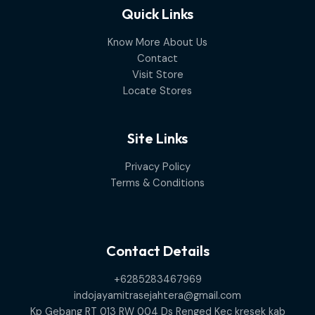
Quick Links
Know More About Us
Contact
Visit Store
Locate Stores
Site Links
Privacy Policy
Terms & Conditions
Contact Details
+6285283467969
indojayamitrasejahtera@gmail.com
Kp Gebang RT 013 RW 004 Ds Renged Kec kresek kab