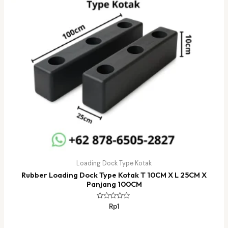
Loading Dock Type Kotak
Rubber Loading Dock Type Kotak T 10CM X L 25CM X
Panjang 100CM
Dinilai
Rp
1
0
dari
5