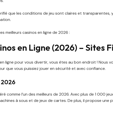
s.
ifié que les conditions de jeu sont claires et transparentes, y 
ation.
s meilleurs casinos en ligne de 2026 :
inos en Ligne (2026) – Sites 
n ligne pour vous divertir, vous êtes au bon endroit ! Nous v
pour que vous puissiez jouer en sécurité et avec confiance.
e 2026
ré comme l’un des meilleurs de 2026. Avec plus de 1 000 jeux d
achines à sous et de jeux de cartes. De plus, il propose une 