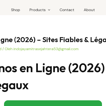
Shop
Products
Contact
About
igne (2026) – Sites Fiables & Lég
d
/ Oleh
indojayamitrasejahtera53@gmail.com
nos en Ligne (2026) 
égaux