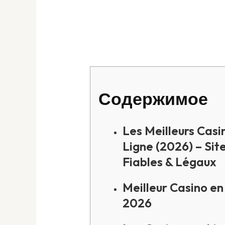
Содержимое
Les Meilleurs Casi
Ligne (2026) – Sit
Fiables & Légaux
Meilleur Casino en
2026