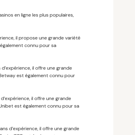
sinos en ligne les plus populaires,
rience, il propose une grande variété
st également connu pour sa
d’expérience, il offre une grande
no Betway est également connu pour
d’expérience, il offre une grande
o Unibet est également connu pour sa
ns d’expérience, il offre une grande