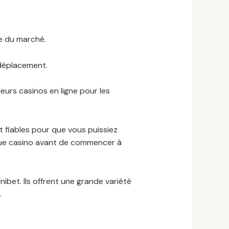
ne du marché.
n déplacement.
leurs casinos en ligne pour les
t fiables pour que vous puissiez
aque casino avant de commencer à
ibet. Ils offrent une grande variété
.