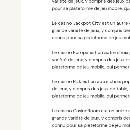
variété de jeux, y compris des jeux 
pour sa plateforme de jeu mobile, qu
Le casino Jackpot City est un autre c
grande variété de jeux, y compris de
connu pour sa plateforme de jeu mobi
Le casino Europa est un autre choix 
variété de jeux, y compris des jeux 
plateforme de jeu mobile, qui permet
Le casino Rizk est un autre choix pop
de jeux, y compris des jeux de table
plateforme de jeu mobile, qui permet
Le casino CasinoRoom est un autre ch
grande variété de jeux, y compris de
connu pour sa plateforme de jeu mobi